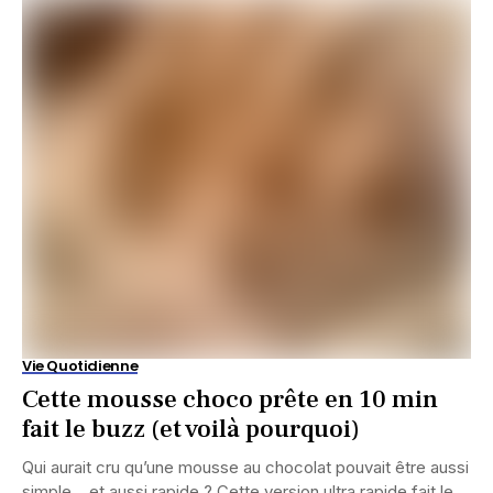
Vie Quotidienne
Cette mousse choco prête en 10 min
fait le buzz (et voilà pourquoi)
Qui aurait cru qu’une mousse au chocolat pouvait être aussi
simple… et aussi rapide ? Cette version ultra rapide fait le