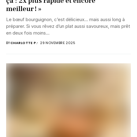
ça : 2x plus rapide et encore
meilleur ! »
Le bœuf bourguignon, c’est délicieux… mais aussi long à
préparer. Si vous rêvez d’un plat aussi savoureux, mais prêt
en deux fois moins...
BY
CHARLOTTE P.
29 NOVEMBRE 2025