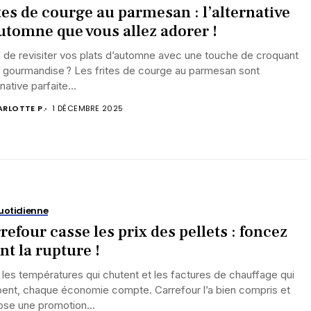
tes de courge au parmesan : l’alternative
utomne que vous allez adorer !
 de revisiter vos plats d’automne avec une touche de croquant
 gourmandise ? Les frites de courge au parmesan sont
rnative parfaite...
RLOTTE P.
1 DÉCEMBRE 2025
uotidienne
refour casse les prix des pellets : foncez
nt la rupture !
les températures qui chutent et les factures de chauffage qui
pent, chaque économie compte. Carrefour l’a bien compris et
ose une promotion...