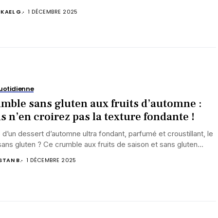
KAEL G.
1 DÉCEMBRE 2025
uotidienne
mble sans gluten aux fruits d’automne :
s n’en croirez pas la texture fondante !
 d’un dessert d’automne ultra fondant, parfumé et croustillant, le
sans gluten ? Ce crumble aux fruits de saison et sans gluten...
STAN B.
1 DÉCEMBRE 2025