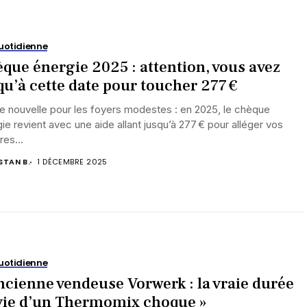
uotidienne
que énergie 2025 : attention, vous avez
qu’à cette date pour toucher 277 €
 nouvelle pour les foyers modestes : en 2025, le chèque
ie revient avec une aide allant jusqu’à 277 € pour alléger vos
res...
STAN B.
1 DÉCEMBRE 2025
uotidienne
ncienne vendeuse Vorwerk : la vraie durée
vie d’un Thermomix choque »