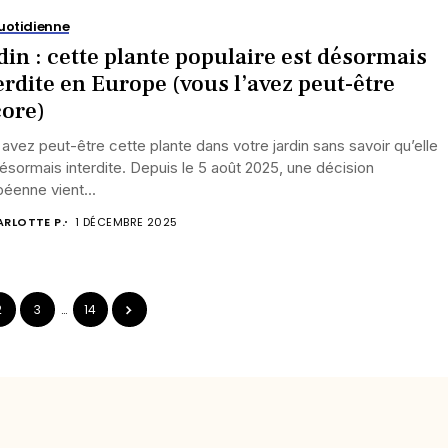
uotidienne
din : cette plante populaire est désormais
erdite en Europe (vous l’avez peut-être
ore)
avez peut-être cette plante dans votre jardin sans savoir qu’elle
ésormais interdite. Depuis le 5 août 2025, une décision
éenne vient...
RLOTTE P.
1 DÉCEMBRE 2025
2
3
…
14