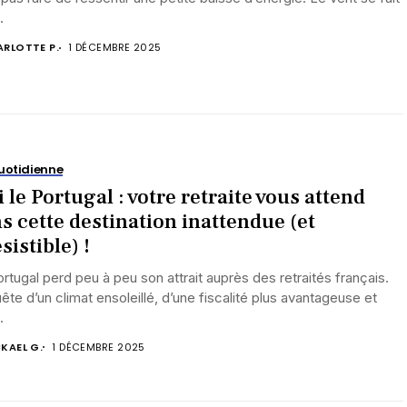
.
RLOTTE P.
1 DÉCEMBRE 2025
uotidienne
i le Portugal : votre retraite vous attend
s cette destination inattendue (et
sistible) !
rtugal perd peu à peu son attrait auprès des retraités français.
ête d’un climat ensoleillé, d’une fiscalité plus avantageuse et
.
KAEL G.
1 DÉCEMBRE 2025