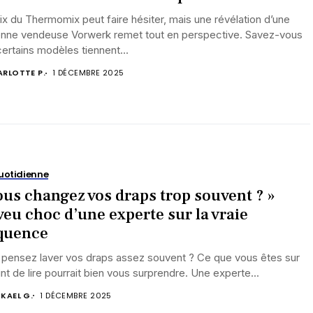
ix du Thermomix peut faire hésiter, mais une révélation d’une
enne vendeuse Vorwerk remet tout en perspective. Savez-vous
ertains modèles tiennent...
RLOTTE P.
1 DÉCEMBRE 2025
uotidienne
ous changez vos draps trop souvent ? »
veu choc d’une experte sur la vraie
quence
 pensez laver vos draps assez souvent ? Ce que vous êtes sur
int de lire pourrait bien vous surprendre. Une experte...
KAEL G.
1 DÉCEMBRE 2025