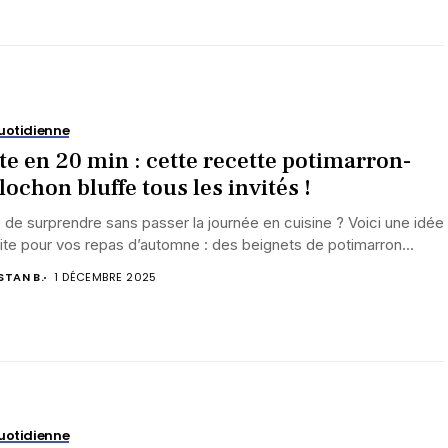
uotidienne
te en 20 min : cette recette potimarron-
lochon bluffe tous les invités !
 de surprendre sans passer la journée en cuisine ? Voici une idée
ite pour vos repas d’automne : des beignets de potimarron...
STAN B.
1 DÉCEMBRE 2025
uotidienne