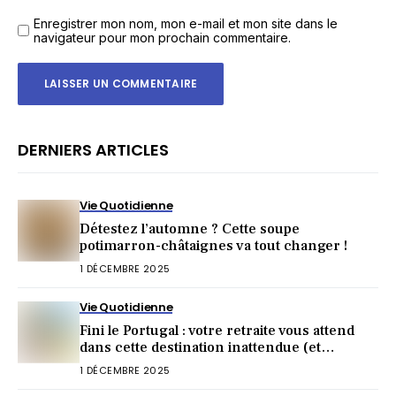
Enregistrer mon nom, mon e-mail et mon site dans le
navigateur pour mon prochain commentaire.
DERNIERS ARTICLES
Vie Quotidienne
Détestez l’automne ? Cette soupe
potimarron-châtaignes va tout changer !
1 DÉCEMBRE 2025
Vie Quotidienne
Fini le Portugal : votre retraite vous attend
dans cette destination inattendue (et
irrésistible) !
1 DÉCEMBRE 2025