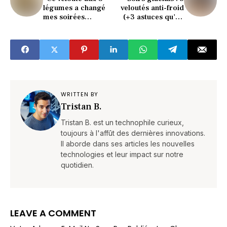
légumes a changé
veloutés anti-froid
mes soirées
(+3 astuces qu'on
d’automne” (recette
oublie toujours)
addictive)
WRITTEN BY
Tristan B.
Tristan B. est un technophile curieux,
toujours à l'affût des dernières innovations.
Il aborde dans ses articles les nouvelles
technologies et leur impact sur notre
quotidien.
LEAVE A COMMENT