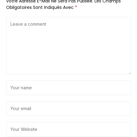
Votre Adresse E-Mail Ne Sera Pas Publiée.
Les Champs
Obligatoires Sont Indiqués Avec
*