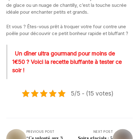
de glace ou un nuage de chantilly, c’est la touche sucrée
idéale pour enchanter petits et grands.
Et vous ? Êtes-vous prêt à troquer votre four contre une
poêle pour découvrir ce petit bonheur rapide et bluffant ?
Un dîner ultra gourmand pour moins de
1€50 ? Voici la recette bluffante à tester ce
soir !
5/5 - (15 votes)
PREVIOUS POST
NEXT POST
“Ce velouté aux 3
Soirs glacials : 5