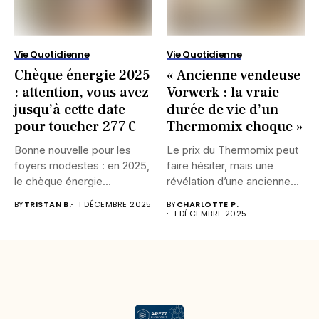
Vie Quotidienne
Vie Quotidienne
Chèque énergie 2025
« Ancienne vendeuse
: attention, vous avez
Vorwerk : la vraie
jusqu’à cette date
durée de vie d’un
pour toucher 277 €
Thermomix choque »
Bonne nouvelle pour les
Le prix du Thermomix peut
foyers modestes : en 2025,
faire hésiter, mais une
le chèque énergie...
révélation d’une ancienne...
BY
TRISTAN B.
1 DÉCEMBRE 2025
BY
CHARLOTTE P.
1 DÉCEMBRE 2025