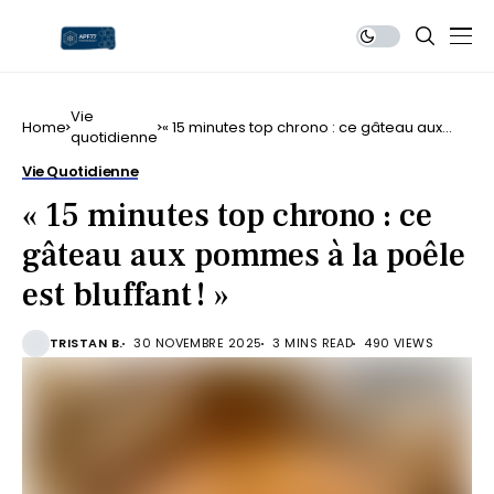
Vie
Home
« 15 minutes top chrono : ce gâteau aux
quotidienne
pommes à la poêle est bluffant ! »
Vie Quotidienne
« 15 minutes top chrono : ce
gâteau aux pommes à la poêle
est bluffant ! »
TRISTAN B.
30 NOVEMBRE 2025
3 MINS READ
490 VIEWS