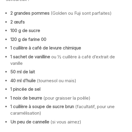
2 grandes pommes
(Golden ou Fuji sont parfaites)
2 œufs
100 g de sucre
120 g de farine 00
1 cuillère à café de levure chimique
1 sachet de vanilline
ou ½ cuillère à café d’extrait de
vanille
50 ml de lait
40 ml d’huile
(tournesol ou maïs)
1 pincée de sel
1 noix de beurre
(pour graisser la poêle)
1 cuillère à soupe de sucre brun
(facultatif, pour une
caramélisation)
Un peu de cannelle
(si vous aimez)