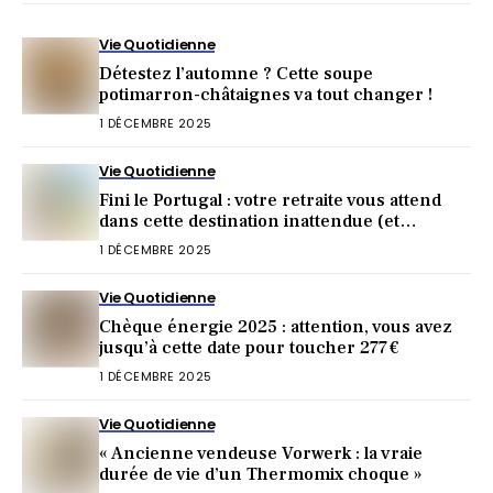
Vie Quotidienne
Détestez l’automne ? Cette soupe
potimarron-châtaignes va tout changer !
1 DÉCEMBRE 2025
Vie Quotidienne
Fini le Portugal : votre retraite vous attend
dans cette destination inattendue (et
irrésistible) !
1 DÉCEMBRE 2025
Vie Quotidienne
Chèque énergie 2025 : attention, vous avez
jusqu’à cette date pour toucher 277 €
1 DÉCEMBRE 2025
Vie Quotidienne
« Ancienne vendeuse Vorwerk : la vraie
durée de vie d’un Thermomix choque »