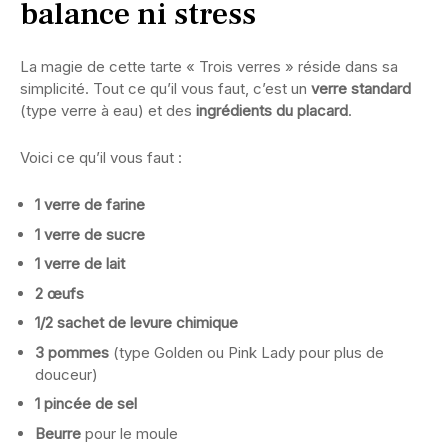
balance ni stress
La magie de cette tarte « Trois verres » réside dans sa
simplicité. Tout ce qu’il vous faut, c’est un
verre standard
(type verre à eau) et des
ingrédients du placard
.
Voici ce qu’il vous faut :
1 verre de farine
1 verre de sucre
1 verre de lait
2 œufs
1/2 sachet de levure chimique
3 pommes
(type Golden ou Pink Lady pour plus de
douceur)
1 pincée de sel
Beurre
pour le moule