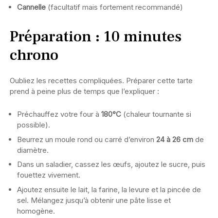
Cannelle
(facultatif mais fortement recommandé)
Préparation : 10 minutes
chrono
Oubliez les recettes compliquées. Préparer cette tarte
prend à peine plus de temps que l’expliquer :
Préchauffez votre four à
180°C
(chaleur tournante si
possible).
Beurrez un moule rond ou carré d’environ
24 à 26 cm
de
diamètre.
Dans un saladier, cassez les œufs, ajoutez le sucre, puis
fouettez vivement.
Ajoutez ensuite le lait, la farine, la levure et la pincée de
sel. Mélangez jusqu’à obtenir une pâte lisse et
homogène.