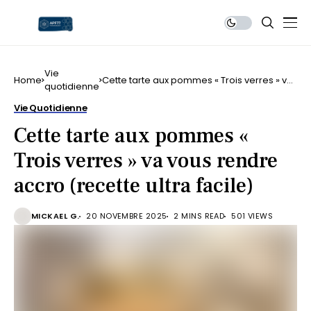
Vie
Home
Cette tarte aux pommes « Trois verres » va
quotidienne
vous rendre accro (recette ultra facile)
Vie Quotidienne
Cette tarte aux pommes «
Trois verres » va vous rendre
accro (recette ultra facile)
MICKAEL G.
20 NOVEMBRE 2025
2 MINS READ
501 VIEWS