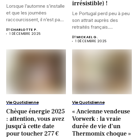
irrésistible) !
Lorsque l’automne s’installe
et que les journées
Le Portugal perd peu à peu
raccourcissent, il n’est pas
son attrait auprès des
rare...
retraités français....
BY
CHARLOTTE P.
1 DÉCEMBRE 2025
BY
MICKAEL G.
1 DÉCEMBRE 2025
Vie Quotidienne
Vie Quotidienne
Chèque énergie 2025
« Ancienne vendeuse
: attention, vous avez
Vorwerk : la vraie
jusqu’à cette date
durée de vie d’un
pour toucher 277 €
Thermomix choque »