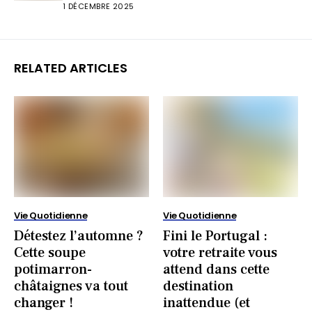
1 DÉCEMBRE 2025
RELATED ARTICLES
Vie Quotidienne
Vie Quotidienne
Détestez l’automne ?
Fini le Portugal :
Cette soupe
votre retraite vous
potimarron-
attend dans cette
châtaignes va tout
destination
changer !
inattendue (et