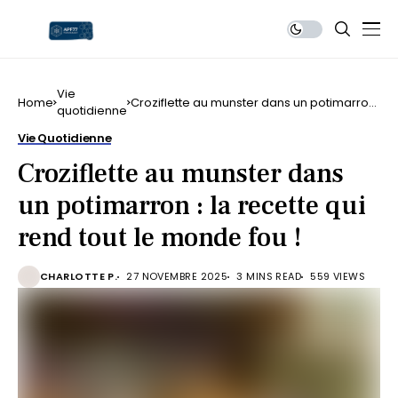
Vie
Home
Croziflette au munster dans un potimarron
quotidienne
: la recette qui rend tout le monde fou !
Vie Quotidienne
Croziflette au munster dans
un potimarron : la recette qui
rend tout le monde fou !
CHARLOTTE P.
27 NOVEMBRE 2025
3 MINS READ
559 VIEWS