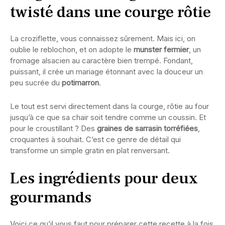
twisté dans une courge rôtie
La croziflette, vous connaissez sûrement. Mais ici, on
oublie le reblochon, et on adopte le
munster fermier
, un
fromage alsacien au caractère bien trempé. Fondant,
puissant, il crée un mariage étonnant avec la douceur un
peu sucrée du
potimarron
.
Le tout est servi directement dans la courge, rôtie au four
jusqu’à ce que sa chair soit tendre comme un coussin. Et
pour le croustillant ? Des
graines de sarrasin torréfiées
,
croquantes à souhait. C’est ce genre de détail qui
transforme un simple gratin en plat renversant.
Les ingrédients pour deux
gourmands
Voici ce qu’il vous faut pour préparer cette recette à la fois