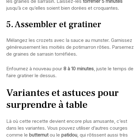
les graines de sarrasin. Laissez-les
torréfier 5 minutes
jusqu’à ce qu’elles soient bien dorées et croquantes.
5. Assembler et gratiner
Mélangez les crozets avec la sauce au munster. Garnissez
généreusement les moitiés de potimarron rôties. Parsemez
de graines de sarrasin torréfiées.
Enfournez à nouveau pour
8 à 10 minutes
, juste le temps de
faire gratiner le dessus.
Variantes et astuces pour
surprendre à table
Là où cette recette devient encore plus amusante, c’est
dans les variantes. Vous pouvez utiliser d’autres courges
comme le
butternut
ou le
patidou
, qui rôtissent aussi très