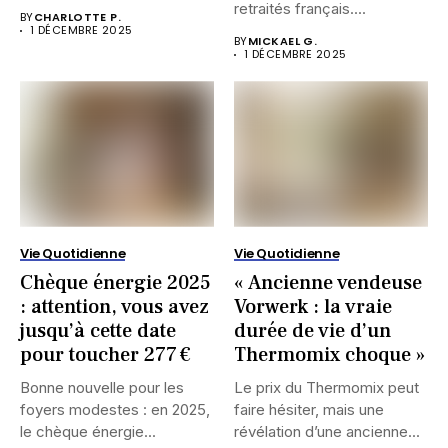
rare...
retraités français....
BY
CHARLOTTE P.
1 DÉCEMBRE 2025
BY
MICKAEL G.
1 DÉCEMBRE 2025
Vie Quotidienne
Vie Quotidienne
Chèque énergie 2025
« Ancienne vendeuse
: attention, vous avez
Vorwerk : la vraie
jusqu’à cette date
durée de vie d’un
pour toucher 277 €
Thermomix choque »
Bonne nouvelle pour les
Le prix du Thermomix peut
foyers modestes : en 2025,
faire hésiter, mais une
le chèque énergie...
révélation d’une ancienne...