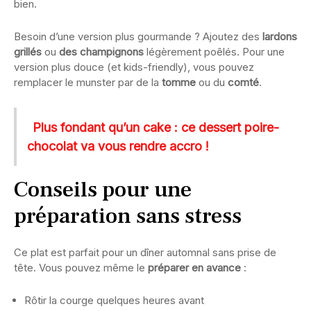
bien.
Besoin d’une version plus gourmande ? Ajoutez des
lardons
grillés
ou
des champignons
légèrement poêlés. Pour une
version plus douce (et kids-friendly), vous pouvez
remplacer le munster par de la
tomme
ou du
comté
.
Plus fondant qu’un cake : ce dessert poire-
chocolat va vous rendre accro !
Conseils pour une
préparation sans stress
Ce plat est parfait pour un dîner automnal sans prise de
tête. Vous pouvez même le
préparer en avance
:
Rôtir la courge quelques heures avant