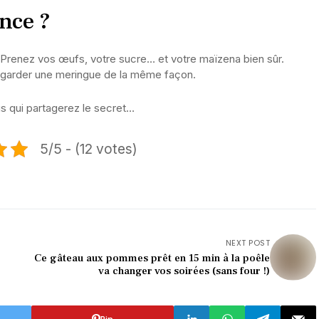
ence ?
. Prenez vos œufs, votre sucre… et votre maïzena bien sûr.
regarder une meringue de la même façon.
ous qui partagerez le secret…
5/5 - (12 votes)
NEXT POST
Ce gâteau aux pommes prêt en 15 min à la poêle
va changer vos soirées (sans four !)