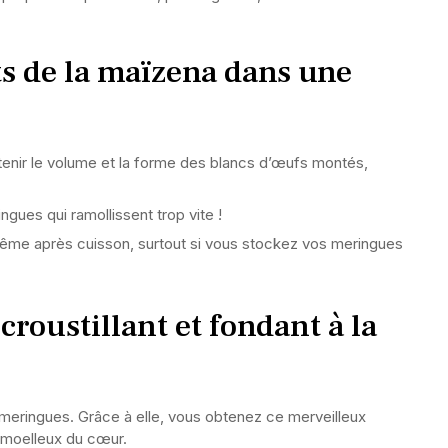
s de la maïzena dans une
tenir le volume et la forme des blancs d’œufs montés,
ingues qui ramollissent trop vite !
même après cuisson, surtout si vous stockez vos meringues
croustillant et fondant à la
meringues. Grâce à elle, vous obtenez ce merveilleux
e moelleux du cœur.