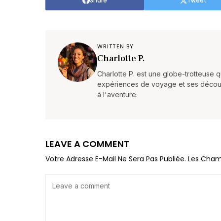
Share
Tweet
WRITTEN BY
Charlotte P.
Charlotte P. est une globe-trotteuse 
expériences de voyage et ses découvert
à l'aventure.
LEAVE A COMMENT
Votre Adresse E-Mail Ne Sera Pas Publiée.
Les Cham