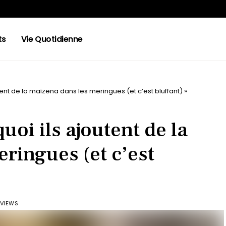
ts
Vie Quotidienne
tent de la maïzena dans les meringues (et c’est bluffant) »
uoi ils ajoutent de la
ringues (et c’est
 VIEWS