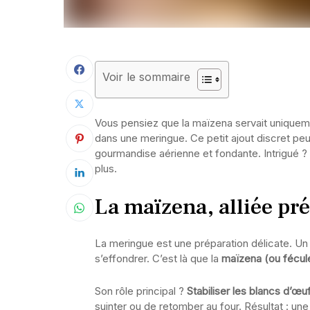
Voir le sommaire
Vous pensiez que la maïzena servait uniquemen
dans une meringue. Ce petit ajout discret peut
gourmandise aérienne et fondante. Intrigué ?
plus.
La maïzena, alliée pr
La meringue est une préparation délicate. Un 
s’effondrer. C’est là que la
maïzena (ou fécul
Son rôle principal ?
Stabiliser les blancs d’œu
suinter ou de retomber au four. Résultat : une 