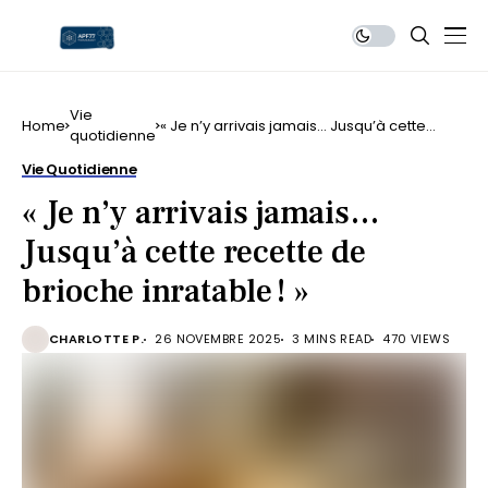
Vie
Home
« Je n’y arrivais jamais… Jusqu’à cette
quotidienne
recette de brioche inratable ! »
Vie Quotidienne
« Je n’y arrivais jamais…
Jusqu’à cette recette de
brioche inratable ! »
CHARLOTTE P.
26 NOVEMBRE 2025
3 MINS READ
470 VIEWS