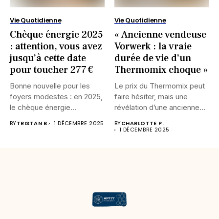
Vie Quotidienne
Vie Quotidienne
Chèque énergie 2025
« Ancienne vendeuse
: attention, vous avez
Vorwerk : la vraie
jusqu’à cette date
durée de vie d’un
pour toucher 277 €
Thermomix choque »
Bonne nouvelle pour les
Le prix du Thermomix peut
foyers modestes : en 2025,
faire hésiter, mais une
le chèque énergie...
révélation d’une ancienne...
BY
TRISTAN B.
1 DÉCEMBRE 2025
BY
CHARLOTTE P.
1 DÉCEMBRE 2025