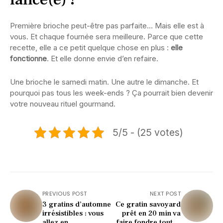
Première brioche peut-être pas parfaite… Mais elle est à
vous. Et chaque fournée sera meilleure. Parce que cette
recette, elle a ce petit quelque chose en plus :
elle
fonctionne
. Et elle donne envie d’en refaire.
Une brioche le samedi matin. Une autre le dimanche. Et
pourquoi pas tous les week-ends ? Ça pourrait bien devenir
votre nouveau rituel gourmand.
5/5 - (25 votes)
PREVIOUS POST
NEXT POST
3 gratins d’automne
Ce gratin savoyard
irrésistibles : vous
prêt en 20 min va
allez en
faire fondre tout le