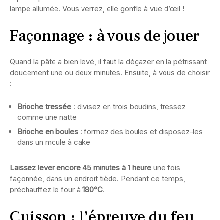
lampe allumée. Vous verrez, elle gonfle à vue d’œil !
Façonnage : à vous de jouer
Quand la pâte a bien levé, il faut la dégazer en la pétrissant
doucement une ou deux minutes. Ensuite, à vous de choisir
:
Brioche tressée
: divisez en trois boudins, tressez
comme une natte
Brioche en boules
: formez des boules et disposez-les
dans un moule à cake
Laissez lever encore 45 minutes à 1 heure
une fois
façonnée, dans un endroit tiède. Pendant ce temps,
préchauffez le four à
180°C
.
Cuisson : l’épreuve du feu