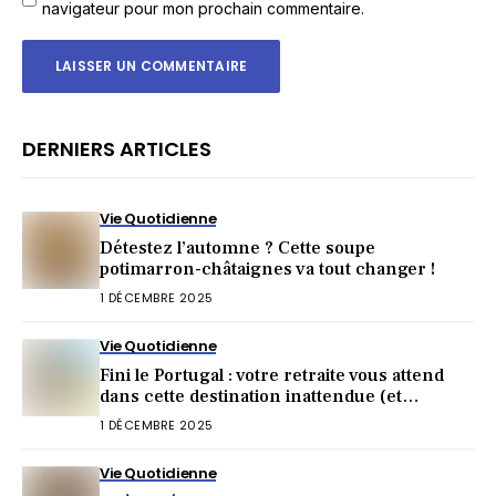
navigateur pour mon prochain commentaire.
DERNIERS ARTICLES
Vie Quotidienne
Détestez l’automne ? Cette soupe
potimarron-châtaignes va tout changer !
1 DÉCEMBRE 2025
Vie Quotidienne
Fini le Portugal : votre retraite vous attend
dans cette destination inattendue (et
irrésistible) !
1 DÉCEMBRE 2025
Vie Quotidienne