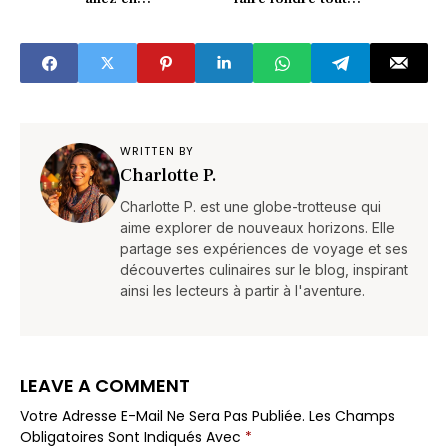
redemander
monde (reblochon
(recettes faciles)
en folie)
WRITTEN BY
Charlotte P.
Charlotte P. est une globe-trotteuse qui
aime explorer de nouveaux horizons. Elle
partage ses expériences de voyage et ses
découvertes culinaires sur le blog, inspirant
ainsi les lecteurs à partir à l'aventure.
LEAVE A COMMENT
Votre Adresse E-Mail Ne Sera Pas Publiée.
Les Champs
Obligatoires Sont Indiqués Avec
*