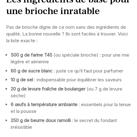
une brioche inratable
Pas de brioche digne de ce nom sans des ingrédients de
qualité. La bonne nouvelle ? Ils sont faciles à trouver. Voici
la liste exacte :
500 g de farine T45
(ou spéciale brioche) : pour une mie
légère et aérienne
60 g de sucre blanc
: juste ce qu’il faut pour parfumer
10 g de sel
: indispensable pour équilibrer les saveurs
20 g de levure fraîche de boulanger
(ou 7 g de levure
sèche)
6 œufs à température ambiante
: essentiels pour la tenue
et la pousse
250 g de beurre doux ramolli
: le secret du fondant
irrésistible