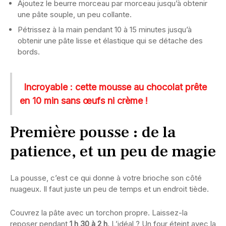
Ajoutez le beurre morceau par morceau jusqu’à obtenir
une pâte souple, un peu collante.
Pétrissez à la main pendant 10 à 15 minutes jusqu’à
obtenir une pâte lisse et élastique qui se détache des
bords.
Incroyable : cette mousse au chocolat prête
en 10 min sans œufs ni crème !
Première pousse : de la
patience, et un peu de magie
La pousse, c’est ce qui donne à votre brioche son côté
nuageux. Il faut juste un peu de temps et un endroit tiède.
Couvrez la pâte avec un torchon propre. Laissez-la
reposer pendant
1 h 30 à 2 h
. L’idéal ? Un four éteint avec la