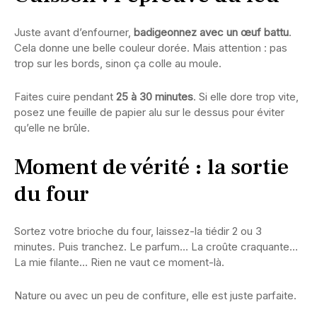
Juste avant d’enfourner,
badigeonnez avec un œuf battu
.
Cela donne une belle couleur dorée. Mais attention : pas
trop sur les bords, sinon ça colle au moule.
Faites cuire pendant
25 à 30 minutes
. Si elle dore trop vite,
posez une feuille de papier alu sur le dessus pour éviter
qu’elle ne brûle.
Moment de vérité : la sortie
du four
Sortez votre brioche du four, laissez-la tiédir 2 ou 3
minutes. Puis tranchez. Le parfum… La croûte craquante…
La mie filante… Rien ne vaut ce moment-là.
Nature ou avec un peu de confiture, elle est juste parfaite.