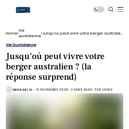
Vie
Home
Jusqu’où peut vivre votre berger australien
quotidienne
? (la réponse surprend)
Vie Quotidienne
Jusqu’où peut vivre votre
berger australien ? (la
réponse surprend)
MICKAEL G.
19 NOVEMBRE 2025
2 MINS READ
558 VIEWS