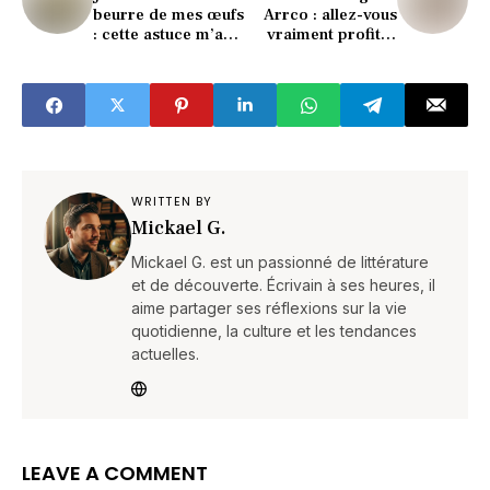
beurre de mes œufs
Arrco : allez-vous
: cette astuce m’a
vraiment profiter
bluffé !
de l’inflation ?
(réponse choc)
WRITTEN BY
Mickael G.
Mickael G. est un passionné de littérature
et de découverte. Écrivain à ses heures, il
aime partager ses réflexions sur la vie
quotidienne, la culture et les tendances
actuelles.
LEAVE A COMMENT