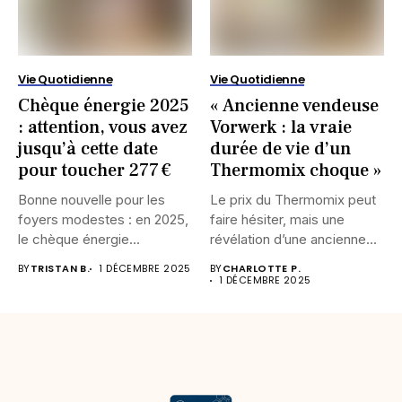
Vie Quotidienne
Vie Quotidienne
Chèque énergie 2025
« Ancienne vendeuse
: attention, vous avez
Vorwerk : la vraie
jusqu’à cette date
durée de vie d’un
pour toucher 277 €
Thermomix choque »
Bonne nouvelle pour les
Le prix du Thermomix peut
foyers modestes : en 2025,
faire hésiter, mais une
le chèque énergie...
révélation d’une ancienne...
BY
TRISTAN B.
1 DÉCEMBRE 2025
BY
CHARLOTTE P.
1 DÉCEMBRE 2025