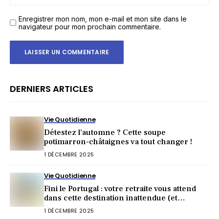
Enregistrer mon nom, mon e-mail et mon site dans le
navigateur pour mon prochain commentaire.
DERNIERS ARTICLES
Vie Quotidienne
Détestez l’automne ? Cette soupe
potimarron-châtaignes va tout changer !
1 DÉCEMBRE 2025
Vie Quotidienne
Fini le Portugal : votre retraite vous attend
dans cette destination inattendue (et
irrésistible) !
1 DÉCEMBRE 2025