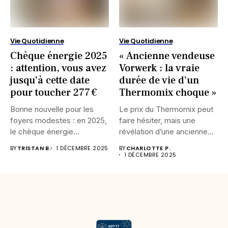
Vie Quotidienne
Vie Quotidienne
Chèque énergie 2025
« Ancienne vendeuse
: attention, vous avez
Vorwerk : la vraie
jusqu’à cette date
durée de vie d’un
pour toucher 277 €
Thermomix choque »
Bonne nouvelle pour les
Le prix du Thermomix peut
foyers modestes : en 2025,
faire hésiter, mais une
le chèque énergie...
révélation d’une ancienne...
BY
TRISTAN B.
1 DÉCEMBRE 2025
BY
CHARLOTTE P.
1 DÉCEMBRE 2025