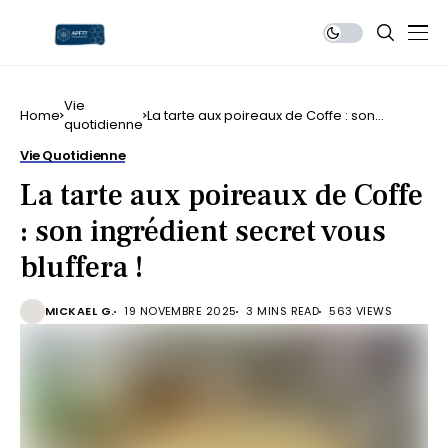
Vie
Home
La tarte aux poireaux de Coffe : son
quotidienne
ingrédient secret vous bluffera !
Vie Quotidienne
La tarte aux poireaux de Coffe
: son ingrédient secret vous
bluffera !
MICKAEL G.
19 NOVEMBRE 2025
3 MINS READ
563 VIEWS