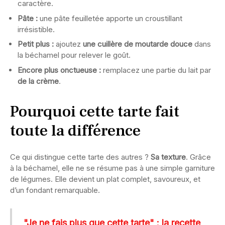
caractère.
Pâte :
une pâte feuilletée apporte un croustillant
irrésistible.
Petit plus :
ajoutez
une cuillère de moutarde douce
dans
la béchamel pour relever le goût.
Encore plus onctueuse :
remplacez une partie du lait par
de la crème
.
Pourquoi cette tarte fait
toute la différence
Ce qui distingue cette tarte des autres ?
Sa texture
. Grâce
à la béchamel, elle ne se résume pas à une simple garniture
de légumes. Elle devient un plat complet, savoureux, et
d’un fondant remarquable.
"Je ne fais plus que cette tarte" : la recette