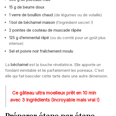
15 g de beurre doux
1 verre de bouillon chaud
(de légumes ou de volaille)
1 bol de béchamel maison
(l’ingrédient secret !)
2 pointes de couteau de muscade râpée
125 g d’emmental râpé
(ou du comté pour un goût plus
intense)
Sel et poivre noir fraîchement moulu
La
béchamel
est la touche révélatrice. Elle apporte un
fondant inimitable et lie parfaitement les poireaux. C’est
elle qui fait basculer cette tarte dans une autre dimension.
Ce gâteau ultra moelleux prêt en 10 min
avec 3 ingrédients (incroyable mais vrai !)
Préparer étape par étape