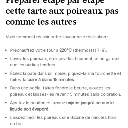
cette tarte aux poireaux pas
comme les autres
Voici comment réussir cette savoureuse réalisation :
Préchauffez votre four à
220°C
(thermostat 7-8).
Lavez les poireaux, émincez-les finement, et ne gardez
que les parties tendres.
Étalez la pâte dans un moule, piquez-la à la fourchette et
faites-la
cuire à blanc 15 minutes
.
Dans une poêle, faites fondre le beurre, ajoutez les
poireaux et laissez-les revenir 5 minutes sans coloration.
Ajoutez le bouillon et laissez
mijoter jusqu’à ce que le
liquide soit évaporé
.
Laissez tiédir les poireaux une dizaine de minutes hors
du feu.