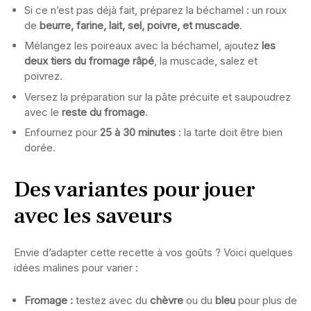
Si ce n’est pas déjà fait, préparez la béchamel : un roux
de
beurre, farine, lait, sel, poivre, et muscade
.
Mélangez les poireaux avec la béchamel, ajoutez
les
deux tiers du fromage râpé
, la muscade, salez et
poivrez.
Versez la préparation sur la pâte précuite et saupoudrez
avec le
reste du fromage
.
Enfournez pour
25 à 30 minutes
: la tarte doit être bien
dorée.
Des variantes pour jouer
avec les saveurs
Envie d’adapter cette recette à vos goûts ? Voici quelques
idées malines pour varier :
Fromage :
testez avec du
chèvre
ou du
bleu
pour plus de