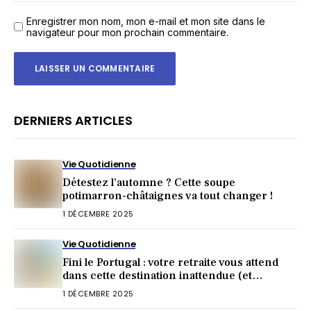
Enregistrer mon nom, mon e-mail et mon site dans le
navigateur pour mon prochain commentaire.
DERNIERS ARTICLES
Vie Quotidienne
Détestez l’automne ? Cette soupe
potimarron-châtaignes va tout changer !
1 DÉCEMBRE 2025
Vie Quotidienne
Fini le Portugal : votre retraite vous attend
dans cette destination inattendue (et
irrésistible) !
1 DÉCEMBRE 2025