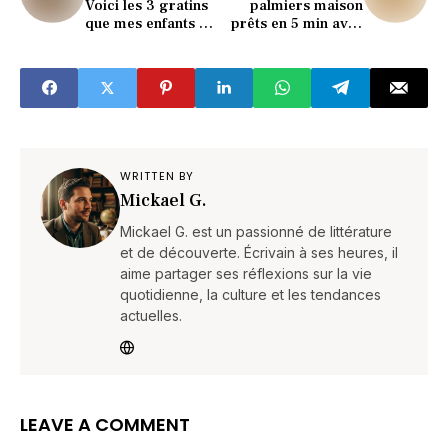
Voici les 3 gratins
palmiers maison
que mes enfants me
prêts en 5 min avec
supplient de
2 ingrédients
refaire"
seulement !
WRITTEN BY
Mickael G.
Mickael G. est un passionné de littérature
et de découverte. Écrivain à ses heures, il
aime partager ses réflexions sur la vie
quotidienne, la culture et les tendances
actuelles.
LEAVE A COMMENT