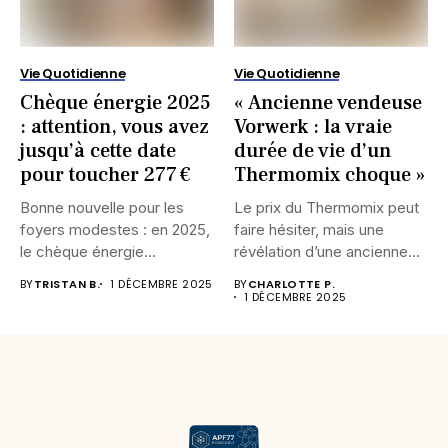
Vie Quotidienne
Vie Quotidienne
Chèque énergie 2025
« Ancienne vendeuse
: attention, vous avez
Vorwerk : la vraie
jusqu’à cette date
durée de vie d’un
pour toucher 277 €
Thermomix choque »
Bonne nouvelle pour les
Le prix du Thermomix peut
foyers modestes : en 2025,
faire hésiter, mais une
le chèque énergie...
révélation d’une ancienne...
BY
TRISTAN B.
1 DÉCEMBRE 2025
BY
CHARLOTTE P.
1 DÉCEMBRE 2025