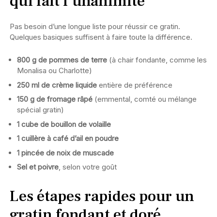
qui fait l’unanimité
Pas besoin d’une longue liste pour réussir ce gratin.
Quelques basiques suffisent à faire toute la différence.
800 g de pommes de terre
(à chair fondante, comme les
Monalisa ou Charlotte)
250 ml de crème liquide
entière de préférence
150 g de fromage râpé
(emmental, comté ou mélange
spécial gratin)
1 cube de bouillon de volaille
1 cuillère à café d’ail en poudre
1 pincée de noix de muscade
Sel et poivre
, selon votre goût
Les étapes rapides pour un
gratin fondant et doré