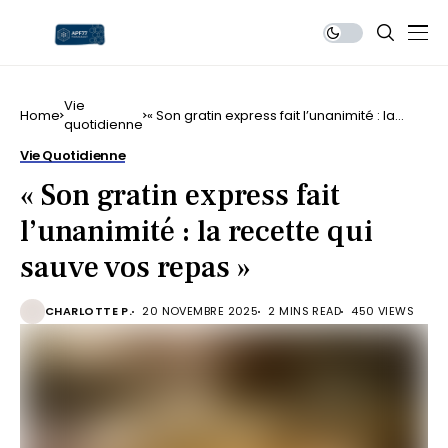
Vie
Home
« Son gratin express fait l’unanimité : la
quotidienne
recette qui sauve vos repas »
Vie Quotidienne
« Son gratin express fait
l’unanimité : la recette qui
sauve vos repas »
CHARLOTTE P.
20 NOVEMBRE 2025
2 MINS READ
450 VIEWS