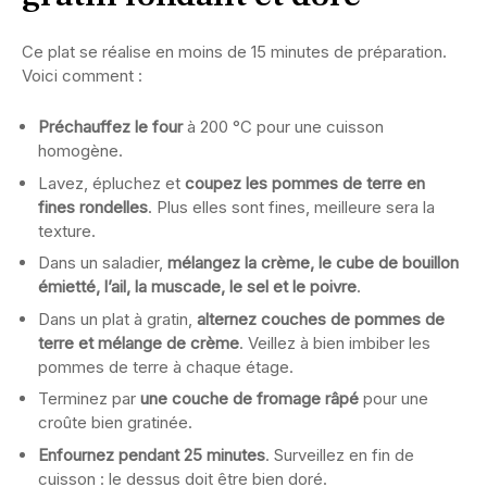
Ce plat se réalise en moins de 15 minutes de préparation.
Voici comment :
Préchauffez le four
à 200 °C pour une cuisson
homogène.
Lavez, épluchez et
coupez les pommes de terre en
fines rondelles
. Plus elles sont fines, meilleure sera la
texture.
Dans un saladier,
mélangez la crème, le cube de bouillon
émietté, l’ail, la muscade, le sel et le poivre
.
Dans un plat à gratin,
alternez couches de pommes de
terre et mélange de crème
. Veillez à bien imbiber les
pommes de terre à chaque étage.
Terminez par
une couche de fromage râpé
pour une
croûte bien gratinée.
Enfournez pendant 25 minutes
. Surveillez en fin de
cuisson : le dessus doit être bien doré.