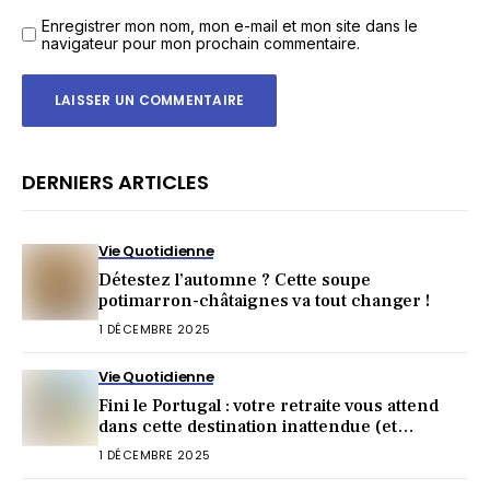
Enregistrer mon nom, mon e-mail et mon site dans le
navigateur pour mon prochain commentaire.
DERNIERS ARTICLES
Vie Quotidienne
Détestez l’automne ? Cette soupe
potimarron-châtaignes va tout changer !
1 DÉCEMBRE 2025
Vie Quotidienne
Fini le Portugal : votre retraite vous attend
dans cette destination inattendue (et
irrésistible) !
1 DÉCEMBRE 2025