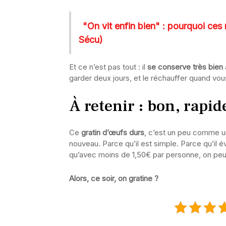
"On vit enfin bien" : pourquoi ces 
Sécu)
Et ce n’est pas tout : il
se conserve très bien
garder deux jours, et le réchauffer quand vou
À retenir : bon, rapid
Ce
gratin d’œufs durs
, c’est un peu comme u
nouveau. Parce qu’il est simple. Parce qu’il é
qu’avec moins de 1,50€ par personne, on peut se
Alors, ce soir, on gratine ?