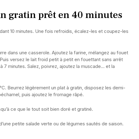
n gratin prêt en 40 minutes
ndant 10 minutes. Une fois refroidis, écalez-les et coupez-les
urre dans une casserole. Ajoutez la farine, mélangez au fouet
Puis versez le lait froid petit à petit en fouettant sans arrêt
 à 7 minutes. Salez, poivrez, ajoutez la muscade… et la
°C. Beurrez légèrement un plat à gratin, disposez les demi-
échamel, puis ajoutez le fromage râpé.
u’à ce que le tout soit bien doré et gratiné.
une petite salade verte ou de légumes sautés de saison.