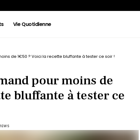
ts
Vie Quotidienne
ns de 1€50 ? Voici la recette bluffante à tester ce soir !
rmand pour moins de
te bluffante à tester ce
VIEWS