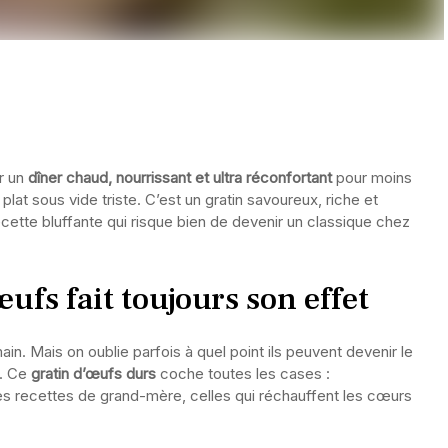
er un
dîner chaud, nourrissant et ultra réconfortant
pour moins
lat sous vide triste. C’est un gratin savoureux, riche et
ette bluffante qui risque bien de devenir un classique chez
ufs fait toujours son effet
in. Mais on oublie parfois à quel point ils peuvent devenir le
. Ce
gratin d’œufs durs
coche toutes les cases :
les recettes de grand-mère, celles qui réchauffent les cœurs