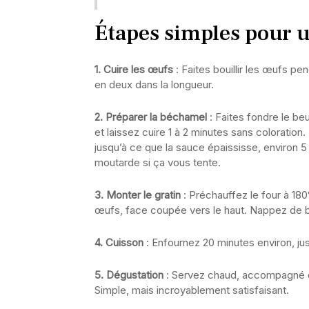
Étapes simples pour u
1. Cuire les œufs
: Faites bouillir les œufs pe
en deux dans la longueur.
2. Préparer la béchamel
: Faites fondre le be
et laissez cuire 1 à 2 minutes sans coloration. 
jusqu’à ce que la sauce épaississe, environ 5
moutarde si ça vous tente.
3. Monter le gratin
: Préchauffez le four à 180
œufs, face coupée vers le haut. Nappez de b
4. Cuisson
: Enfournez 20 minutes environ, jusq
5. Dégustation
: Servez chaud, accompagné d’
Simple, mais incroyablement satisfaisant.