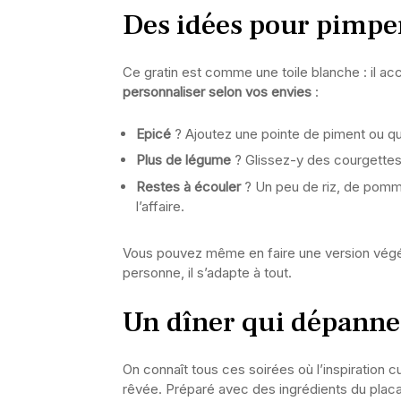
Des idées pour pimper
Ce gratin est comme une toile blanche : il ac
personnaliser selon vos envies
:
Epicé
? Ajoutez une pointe de piment ou qu
Plus de légume
? Glissez-y des courgettes
Restes à écouler
? Un peu de riz, de pomme
l’affaire.
Vous pouvez même en faire une version végét
personne, il s’adapte à tout.
Un dîner qui dépanne 
On connaît tous ces soirées où l’inspiration cu
rêvée. Préparé avec des ingrédients du placar