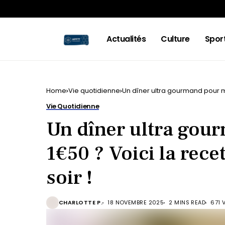
Actualités
Culture
Spor
Home
Vie quotidienne
Un dîner ultra gourmand pour moi
Vie Quotidienne
Un dîner ultra gou
1€50 ? Voici la recet
soir !
CHARLOTTE P.
18 NOVEMBRE 2025
2 MINS READ
671 