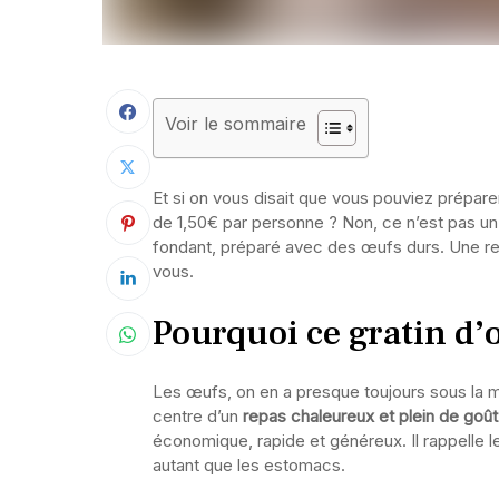
Voir le sommaire
Et si on vous disait que vous pouviez prépar
de 1,50€ par personne ? Non, ce n’est pas un p
fondant, préparé avec des œufs durs. Une rec
vous.
Pourquoi ce gratin d’œ
Les œufs, on en a presque toujours sous la ma
centre d’un
repas chaleureux et plein de goût
économique, rapide et généreux. Il rappelle 
autant que les estomacs.