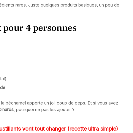
grédients rares. Juste quelques produits basiques, un peu de
ut pour 4 personnes
al)
ade
 la béchamel apporte un joli coup de peps. Et si vous avez
pinards
, pourquoi ne pas les ajouter ?
ustillants vont tout changer (recette ultra simple)