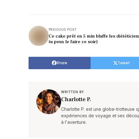
PREVIOUS POST
Ce cake prêt en 5 min bluffe les diététicien
tu peux le faire ce soir)
Share
Tweet
WRITTEN BY
Charlotte P.
Charlotte P. est une globe-trotteuse 
expériences de voyage et ses découvert
à l'aventure.