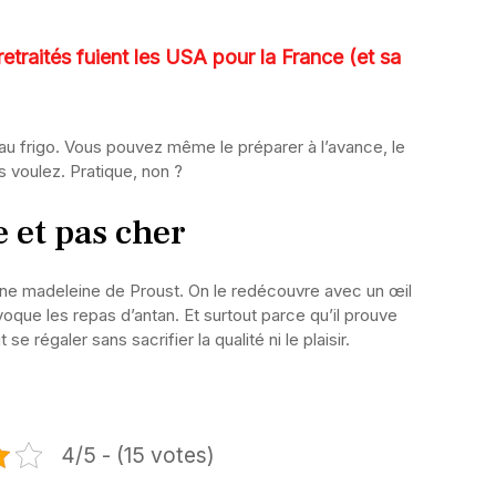
retraités fuient les USA pour la France (et sa
au frigo. Vous pouvez même le préparer à l’avance, le
s voulez. Pratique, non ?
e et pas cher
ne madeleine de Proust. On le redécouvre avec un œil
voque les repas d’antan. Et surtout parce qu’il prouve
 régaler sans sacrifier la qualité ni le plaisir.
4/5 - (15 votes)