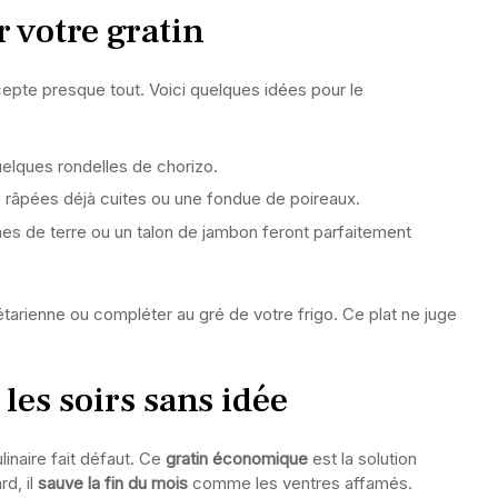
 votre gratin
cepte presque tout. Voici quelques idées pour le
elques rondelles de chorizo.
 râpées déjà cuites ou une fondue de poireaux.
s de terre ou un talon de jambon feront parfaitement
arienne ou compléter au gré de votre frigo. Ce plat ne juge
les soirs sans idée
linaire fait défaut. Ce
gratin économique
est la solution
d, il
sauve la fin du mois
comme les ventres affamés.