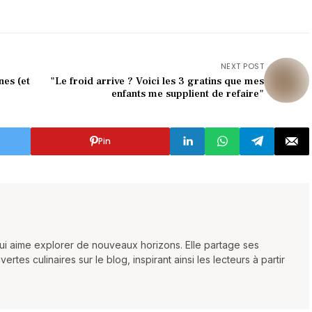
NEXT POST
nes (et
"Le froid arrive ? Voici les 3 gratins que mes
enfants me supplient de refaire"
Pin
qui aime explorer de nouveaux horizons. Elle partage ses
es culinaires sur le blog, inspirant ainsi les lecteurs à partir