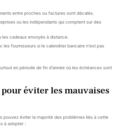
rements entre proches ou factures sont décalés.
reprises ou les indépendants qui comptent sur des
u les cadeaux envoyés à distance.
 les fournisseurs si le calendrier bancaire n’est pas
urtout en période de fin d’année où les échéances sont
pour éviter les mauvaises
us pouvez éviter la majorité des problèmes liés à cette
s à adopter :