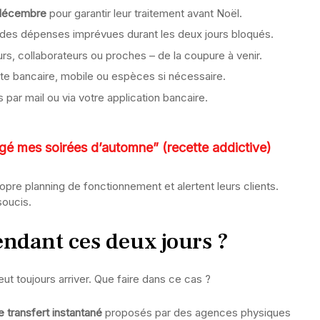
2 décembre
pour garantir leur traitement avant Noël.
 des dépenses imprévues durant les deux jours bloqués.
rs, collaborateurs ou proches – de la coupure à venir.
te bancaire, mobile ou espèces si nécessaire.
 par mail ou via votre application bancaire.
gé mes soirées d’automne” (recette addictive)
opre planning de fonctionnement et alertent leurs clients.
soucis.
endant ces deux jours ?
 toujours arriver. Que faire dans ce cas ?
 transfert instantané
proposés par des agences physiques