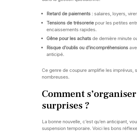
Retard de paiements
: salaires, loyers, vi
Tensions de trésorerie
pour les petites ent
encaissements rapides.
Gêne pour les achats
de dernière minute o
Risque d’oublis ou d’incompréhensions
avec
anticipé.
Ce genre de coupure amplifie les imprévus, s
nombreuses.
Comment s’organiser 
surprises ?
La bonne nouvelle, c’est qu’en anticipant, vo
suspension temporaire. Voici les bons réflexe