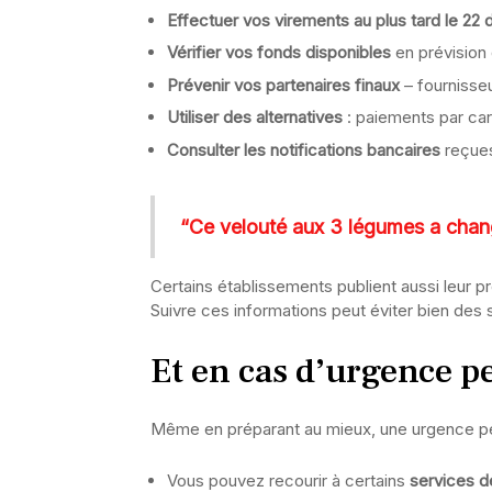
Effectuer vos virements au plus tard le 2
Vérifier vos fonds disponibles
en prévision
Prévenir vos partenaires finaux
– fournisseu
Utiliser des alternatives
: paiements par car
Consulter les notifications bancaires
reçues
“Ce velouté aux 3 légumes a chan
Certains établissements publient aussi leur pr
Suivre ces informations peut éviter bien des 
Et en cas d’urgence p
Même en préparant au mieux, une urgence peut
Vous pouvez recourir à certains
services de