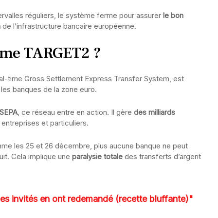
ervalles réguliers, le système ferme pour assurer
le bon
n
de l’infrastructure bancaire européenne.
tème TARGET2 ?
l-time Gross Settlement Express Transfer System, est
re les banques de la zone euro.
 SEPA
, ce réseau entre en action. Il gère
des milliards
entreprises et particuliers.
mme les 25 et 26 décembre, plus aucune banque ne peut
uit. Cela implique une
paralysie totale
des transferts d’argent
 mes invités en ont redemandé (recette bluffante)"