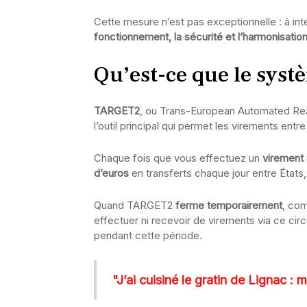
Cette mesure n’est pas exceptionnelle : à int
fonctionnement, la sécurité et l’harmonisatio
Qu’est-ce que le sys
TARGET2
, ou Trans-European Automated Rea
l’outil principal qui permet les virements ent
Chaque fois que vous effectuez un
virement
d’euros
en transferts chaque jour entre États, 
Quand TARGET2
ferme temporairement
, co
effectuer ni recevoir de virements via ce circ
pendant cette période.
"J’ai cuisiné le gratin de Lignac :