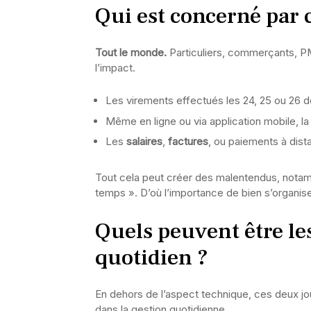
Qui est concerné par 
Tout le monde.
Particuliers, commerçants, P
l’impact.
Les virements effectués les 24, 25 ou 26 d
Même en ligne ou via application mobile, la
Les
salaires
,
factures
, ou paiements à dist
Tout cela peut créer des malentendus, notam
temps ». D’où l’importance de bien s’organis
Quels peuvent être le
quotidien ?
En dehors de l’aspect technique, ces deux 
dans la gestion quotidienne.