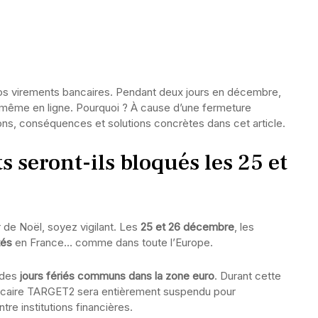
vos virements bancaires. Pendant deux jours en décembre,
 même en ligne. Pourquoi ? À cause d’une fermeture
s, conséquences et solutions concrètes dans cet article.
 seront-ils bloqués les 25 et
 de Noël, soyez vigilant. Les
25 et 26 décembre
, les
tés
en France… comme dans toute l’Europe.
 des
jours fériés communs dans la zone euro
. Durant cette
ancaire TARGET2 sera entièrement suspendu pour
re institutions financières.