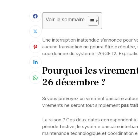
Voir le sommaire
Une interruption inattendue s’annonce pour 
aucune transaction ne pourra être exécutée,
coordonnée du système TARGET2. Explication
Pourquoi les virements
26 décembre ?
Si vous prévoyez un virement bancaire autour
virements ne seront tout simplement
pas trai
La raison ? Ces deux dates correspondent à
période festive, le système bancaire interb
maintenance technologique et coordination ent