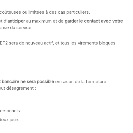
oûteuses ou limitées à des cas particuliers.
t d’
anticiper
au maximum et de
garder le contact avec votre
prise du service.
T2 sera de nouveau actif, et tous les virements bloqués
 bancaire ne sera possible
en raison de la fermeture
out désagrément :
personnels
deux jours