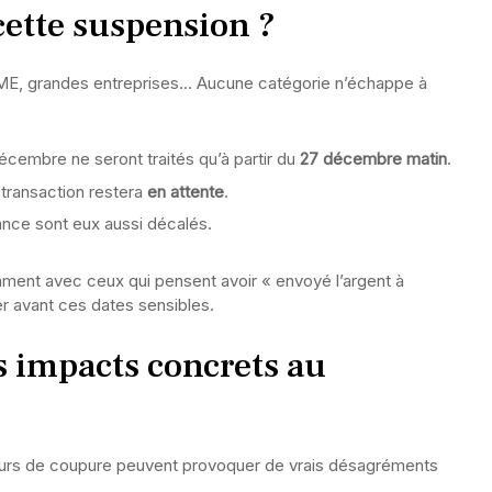
cette suspension ?
ME, grandes entreprises… Aucune catégorie n’échappe à
écembre ne seront traités qu’à partir du
27 décembre matin
.
 transaction restera
en attente
.
ance sont eux aussi décalés.
ment avec ceux qui pensent avoir « envoyé l’argent à
er avant ces dates sensibles.
s impacts concrets au
jours de coupure peuvent provoquer de vrais désagréments