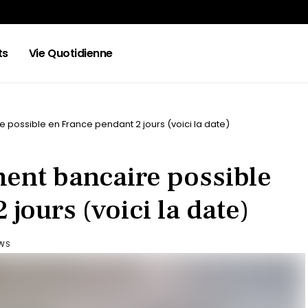
ts
Vie Quotidienne
e possible en France pendant 2 jours (voici la date)
ment bancaire possible
jours (voici la date)
EWS