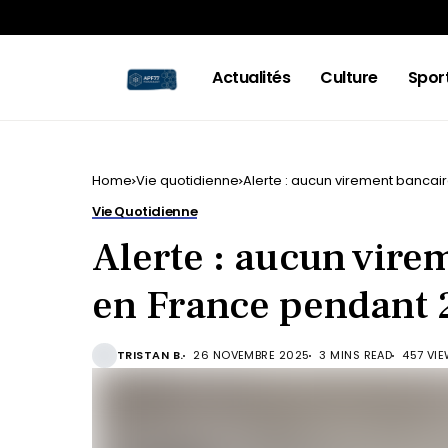
Actualités
Culture
Spor
Home
Vie quotidienne
Alerte : aucun virement bancair
Vie Quotidienne
Alerte : aucun vire
en France pendant 2 
TRISTAN B.
26 NOVEMBRE 2025
3 MINS READ
457 VI