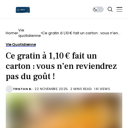
Vie
Home
Ce gratin à 1,10 € fait un carton : vous n’en
quotidienne
reviendrez pas du goût !
Vie Quotidienne
Ce gratin à 1,10 € fait un
carton : vous n’en reviendrez
pas du goût !
TRISTAN B.
22 NOVEMBRE 2025
2 MINS READ
141 VIEWS