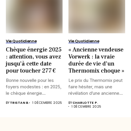
Vie Quotidienne
Vie Quotidienne
Chèque énergie 2025
« Ancienne vendeuse
: attention, vous avez
Vorwerk : la vraie
jusqu’à cette date
durée de vie d’un
pour toucher 277 €
Thermomix choque »
Bonne nouvelle pour les
Le prix du Thermomix peut
foyers modestes : en 2025,
faire hésiter, mais une
le chèque énergie...
révélation d’une ancienne...
BY
TRISTAN B.
1 DÉCEMBRE 2025
BY
CHARLOTTE P.
1 DÉCEMBRE 2025