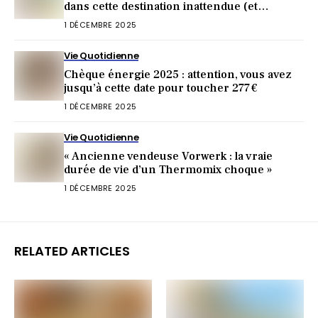
dans cette destination inattendue (et
irrésistible) !
1 DÉCEMBRE 2025
Vie Quotidienne
Chèque énergie 2025 : attention, vous avez
jusqu’à cette date pour toucher 277 €
1 DÉCEMBRE 2025
Vie Quotidienne
« Ancienne vendeuse Vorwerk : la vraie
durée de vie d’un Thermomix choque »
1 DÉCEMBRE 2025
RELATED ARTICLES